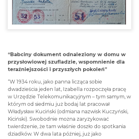
“Babciny dokument odnaleziony w domu w
przysłowiowej szufladzie, wspomnienie dla
teraźniejszości i przyszłych pokoleń”
“W 1934 roku, jako panna licząca sobie
dwadzieścia jeden lat, Izabella rozpoczęła pracę
w Urzędzie Telekomunikacyjnym – tym samym, w
którym od siedmiu już bodaj lat pracował
Władysław Kuciński (odmiana nazwisk Kuczyński,
Kiciński). Swobodnie można zaryzykować
twierdzenie, że tam właśnie doszło do spotkania
dziadków. W dwa lata później, już jako