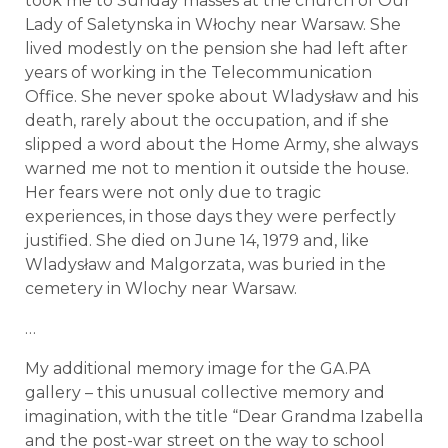
took me to Sunday masses at the church of Our
Lady of Saletynska in Włochy near Warsaw. She
lived modestly on the pension she had left after
years of working in the Telecommunication
Office.
She never spoke about Wladysław and his
death, rarely about the occupation, and if she
slipped a word about the Home Army, she always
warned me not to mention it outside the house.
Her fears were not only due to tragic
experiences, in those days they were perfectly
justified. She died on June 14, 1979 and, like
Wladysław and Malgorzata, was buried in the
cemetery in Wlochy near Warsaw.
…
My additional memory image for the GA.PA
gallery – this unusual collective memory and
imagination, with the title “Dear Grandma Izabella
and the post-war street on the way to school