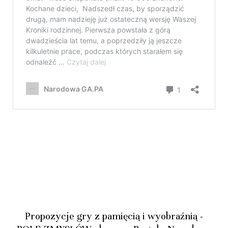
Propozycje gry z pamięcią i wyobraźnią -