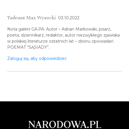
Tadeusz Max Wysocki
03.10.2022
Nota galerii GA.PA: Autor – Adrian Markowski, pisarz,
poeta, dziennikarz, redaktor, autor niezwykłego zjawiska
w polskiej literaturze ostatnich lat – zbioru opowiadań
POEMAT “SĄSIADY”.
Zaloguj się, aby odpowiedzieć