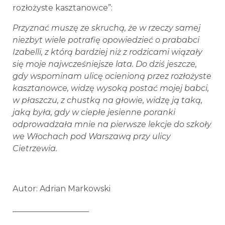
rozłożyste kasztanowce”:
Przyznać muszę ze skruchą, że w rzeczy samej
niezbyt wiele potrafię opowiedzieć o prababci
Izabelli, z którą bardziej niż z rodzicami wiązały
się moje najwcześniejsze lata. Do dziś jeszcze,
gdy wspominam ulicę ocienioną przez rozłożyste
kasztanowce, widzę wysoką postać mojej babci,
w płaszczu, z chustką na głowie, widzę ją taką,
jaką była, gdy w ciepłe jesienne poranki
odprowadzała mnie na pierwsze lekcje do szkoły
we Włochach pod Warszawą przy ulicy
Cietrzewia.
Autor: Adrian Markowski
___________________