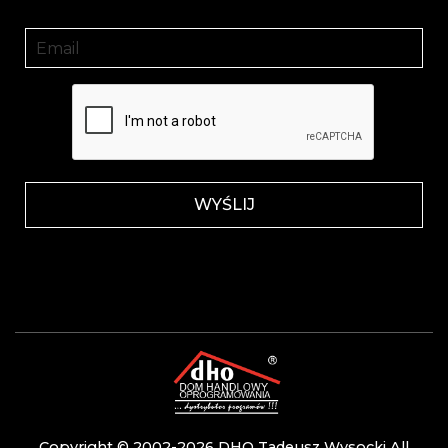
Copyright © 2002-2026
DHO Tadeusz Wysocki
All