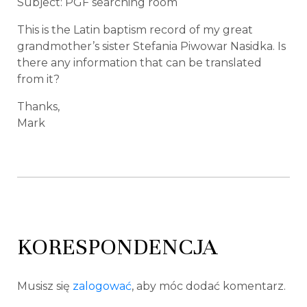
Subject: PGF searching room
This is the Latin baptism record of my great
grandmother’s sister Stefania Piwowar Nasidka. Is
there any information that can be translated
from it?
Thanks,
Mark
KORESPONDENCJA
Musisz się
zalogować
, aby móc dodać komentarz.