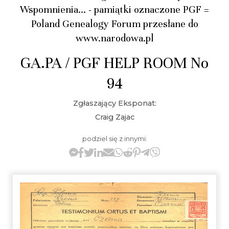
Wspomnienia... - pamiątki oznaczone PGF =
Poland Genealogy Forum przesłane do
www.narodowa.pl
GA.PA / PGF HELP ROOM No
94
Zgłaszający Eksponat:
Craig Zajac
podziel się z innymi: