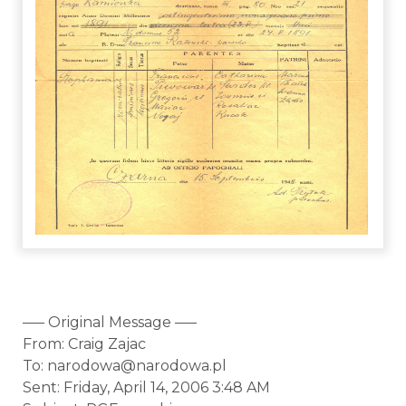
—– Original Message —–
From: Craig Zajac
To: narodowa@narodowa.pl
Sent: Friday, April 14, 2006 3:48 AM